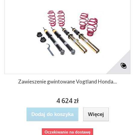
Zawieszenie gwintowane Vogtland Honda...
4 624 zł
Dodaj do koszyka
Więcej
Oczekiwanie na dostawę