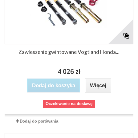
Zawieszenie gwintowane Vogtland Honda...
4 026 zł
Dodaj do koszyka
Więcej
Oczekiwanie na dostawę
Dodaj do porówania