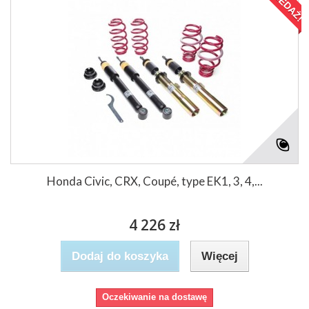
Honda Civic, CRX, Coupé, type EK1, 3, 4,...
4 226 zł
Dodaj do koszyka
Więcej
Oczekiwanie na dostawę