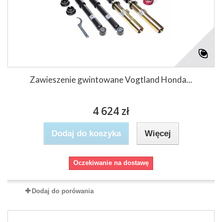
Zawieszenie gwintowane Vogtland Honda...
4 624 zł
Dodaj do koszyka
Więcej
Oczekiwanie na dostawę
Dodaj do porówania