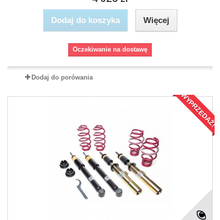
Dodaj do koszyka
Więcej
Oczekiwanie na dostawę
Dodaj do porówania
WYPRZEDAŻ!