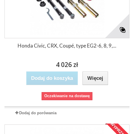
Honda Civic, CRX, Coupé, type EG2-6, 8, 9,...
4 026 zł
Dodaj do koszyka
Więcej
Oczekiwanie na dostawę
Dodaj do porówania
WYPRZEDAŻ!