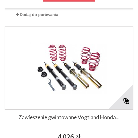
Dodaj do porówania
Zawieszenie gwintowane Vogtland Honda...
4 026 zł