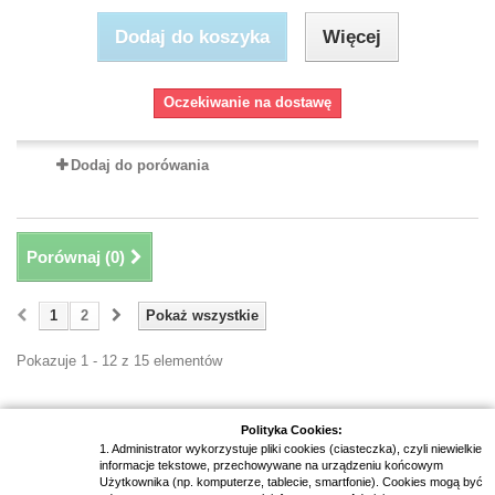
Dodaj do koszyka
Więcej
Oczekiwanie na dostawę
Dodaj do porówania
Porównaj (
0
)
1
2
Pokaż wszystkie
Pokazuje 1 - 12 z 15 elementów
Polityka Cookies:
1. Administrator wykorzystuje pliki cookies (ciasteczka), czyli niewielkie
informacje tekstowe, przechowywane na urządzeniu końcowym
Newsletter
Użytkownika (np. komputerze, tablecie, smartfonie). Cookies mogą być