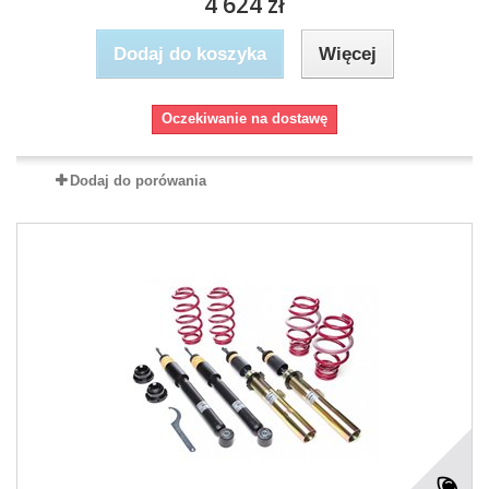
4 624 zł
Dodaj do koszyka
Więcej
Oczekiwanie na dostawę
Dodaj do porówania