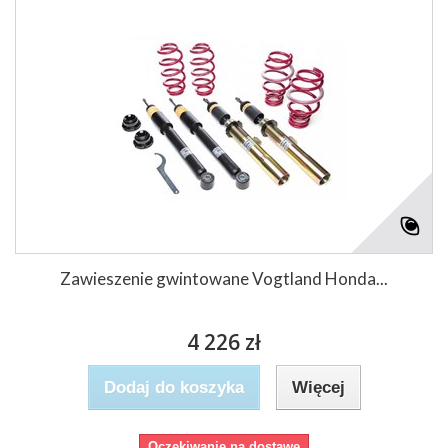
Zawieszenie gwintowane Vogtland Honda...
4 226 zł
Dodaj do koszyka
Więcej
Oczekiwanie na dostawę