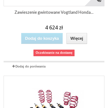
Zawieszenie gwintowane Vogtland Honda...
4 624 zł
Dodaj do koszyka
Więcej
Oczekiwanie na dostawę
Dodaj do porówania