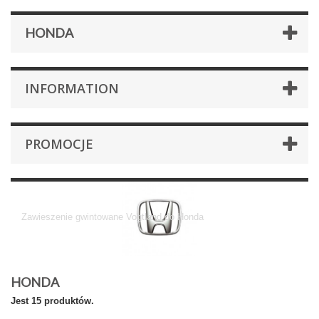
HONDA
INFORMATION
PROMOCJE
Honda
Zawieszenie gwintowane Vogtland do Honda
HONDA
Jest 15 produktów.