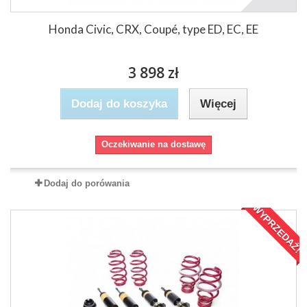
Honda Civic, CRX, Coupé, type ED, EC, EE
3 898 zł
Dodaj do koszyka
Więcej
Oczekiwanie na dostawę
Dodaj do porówania
WYPRZEDAŻ!