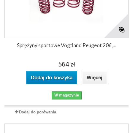
Sprężyny sportowe Vogtland Peugeot 206,...
564 zł
Dodaj do koszyka
Więcej
W magazynie
Dodaj do porówania