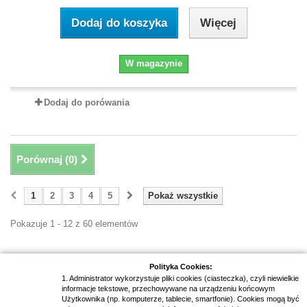
Dodaj do koszyka
Więcej
W magazynie
Dodaj do porówania
Porównaj (
0
)
1
2
3
4
5
Pokaż wszystkie
Pokazuje 1 - 12 z 60 elementów
Polityka Cookies:
1. Administrator wykorzystuje pliki cookies (ciasteczka), czyli niewielkie
informacje tekstowe, przechowywane na urządzeniu końcowym
Newsletter
Użytkownika (np. komputerze, tablecie, smartfonie). Cookies mogą być