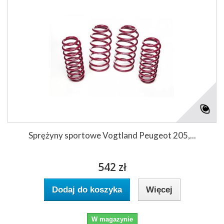
Sprężyny sportowe Vogtland Peugeot 205,...
542 zł
Dodaj do koszyka
Więcej
W magazynie