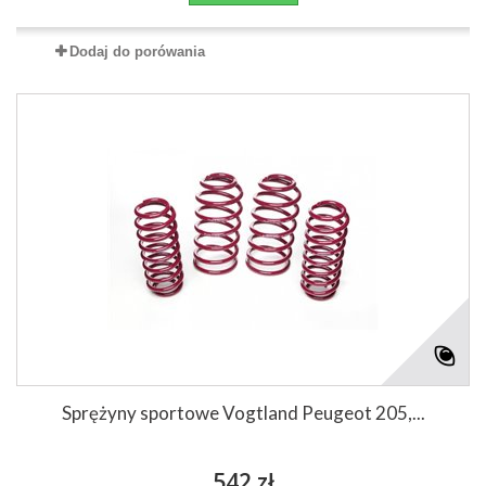
Dodaj do porówania
Sprężyny sportowe Vogtland Peugeot 205,...
542 zł