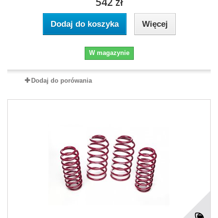
542 zł
Dodaj do koszyka
Więcej
W magazynie
Dodaj do porówania