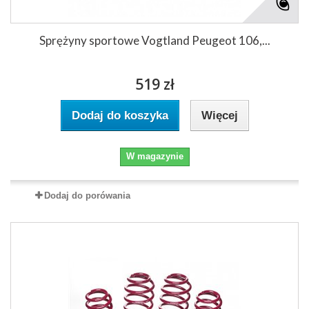
Sprężyny sportowe Vogtland Peugeot 106,...
519 zł
Dodaj do koszyka
Więcej
W magazynie
Dodaj do porówania