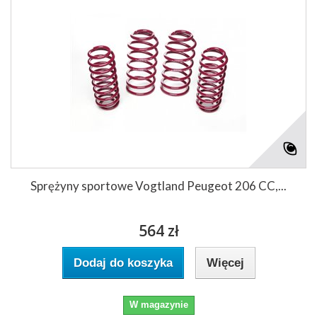
Sprężyny sportowe Vogtland Peugeot 206 CC,...
564 zł
Dodaj do koszyka
Więcej
W magazynie