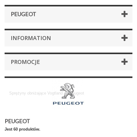
PEUGEOT
INFORMATION
PROMOCJE
Peugeot
Sprężyny obniżające Vogtland do Peugeot
PEUGEOT
Jest 60 produktów.