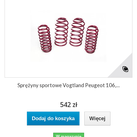
Sprężyny sportowe Vogtland Peugeot 106,...
542 zł
Dodaj do koszyka
Więcej
W magazynie